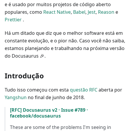
e é usado por muitos projetos de código aberto
populares, como
React Native
,
Babel
,
Jest
,
Reason
e
Prettier
.
Há um ditado que diz que o melhor software está em
constante evolução, e o pior não. Caso você não saiba,
estamos planejando e trabalhando na próxima versão
do Docusaurus 🎉.
Introdução
Tudo isso começou com esta
questão RFC
aberta por
Yangshun
no final de junho de 2018.
[RFC] Docusaurus v2 · Issue #789 ·
facebook/docusaurus
These are some of the problems I'm seeing in