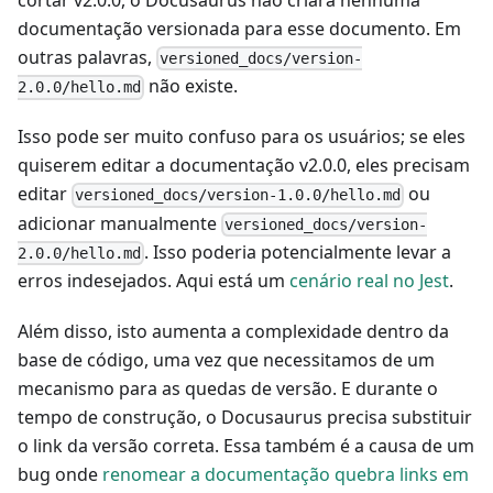
documentação versionada para esse documento. Em
outras palavras,
versioned_docs/version-
não existe.
2.0.0/hello.md
Isso pode ser muito confuso para os usuários; se eles
quiserem editar a documentação v2.0.0, eles precisam
editar
ou
versioned_docs/version-1.0.0/hello.md
adicionar manualmente
versioned_docs/version-
. Isso poderia potencialmente levar a
2.0.0/hello.md
erros indesejados. Aqui está um
cenário real no Jest
.
Além disso, isto aumenta a complexidade dentro da
base de código, uma vez que necessitamos de um
mecanismo para as quedas de versão. E durante o
tempo de construção, o Docusaurus precisa substituir
o link da versão correta. Essa também é a causa de um
bug onde
renomear a documentação quebra links em