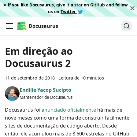
⭐️ If you like Docusaurus, give it a star on
GitHub
and follow
us on
Twitter
Docusaurus
Em direção ao
Docusaurus 2
11 de setembro de 2018
·
Leitura de 10 minutos
Endilie Yacop Sucipto
Mantenedor de Docusaurus
Docusaurus foi
anunciado oficialmente
há mais de
nove meses como uma forma de construir facilmente
sites de documentação de código aberto. Desde
então, ele acumulou mais de 8.600 estrelas no GitHub