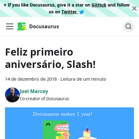
⭐️ If you like Docusaurus, give it a star on
GitHub
and follow
us on
Twitter
Docusaurus
Feliz primeiro
aniversário, Slash!
14 de dezembro de 2018
·
Leitura de um minuto
Joel Marcey
Co-creator of Docusaurus