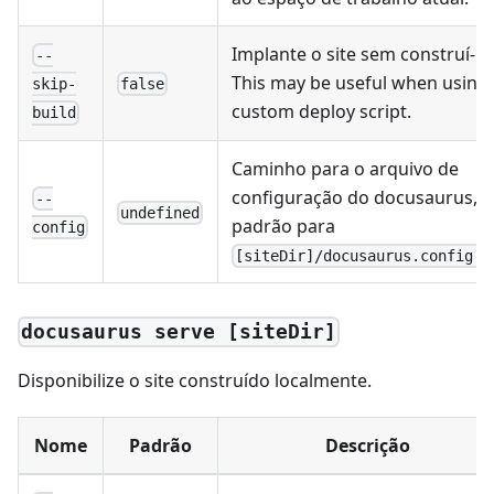
Implante o site sem construí-lo
--
This may be useful when using
false
skip-
custom deploy script.
build
Caminho para o arquivo de
configuração do docusaurus,
--
undefined
padrão para
config
[siteDir]/docusaurus.config.j
docusaurus serve [siteDir]
Disponibilize o site construído localmente.
Nome
Padrão
Descrição