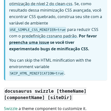
otimização de nível 2 do clean-css
. Se, como
resultado dessa minimização CSS avançada, você
encontrar CSS quebrado, construa seu site com a
variável de ambiente
para reduzir CSS
USE_SIMPLE_CSS_MINIFIER=true
com o
predefinição cssnano padrão
.
Por favor
preencha uma issue
se você tiver
experimentado bugs de minificação CSS.
You can skip the HTML minification with the
environment variable
.
SKIP_HTML_MINIFICATION=true
docusaurus swizzle [themeName]
[componentName] [siteDir]
Swizzle
a theme component to customize it.