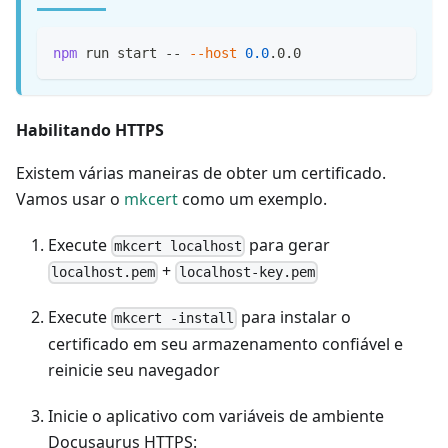
npm
 run start -- 
--host
0.0
.0.0
Habilitando HTTPS
Existem várias maneiras de obter um certificado.
Vamos usar o
mkcert
como um exemplo.
Execute
para gerar
mkcert localhost
+
localhost.pem
localhost-key.pem
Execute
para instalar o
mkcert -install
certificado em seu armazenamento confiável e
reinicie seu navegador
Inicie o aplicativo com variáveis de ambiente
Docusaurus HTTPS: