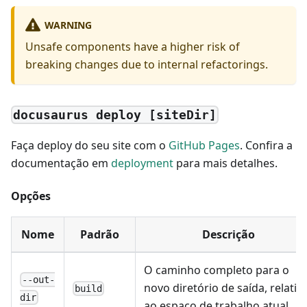
WARNING
Unsafe components have a higher risk of
breaking changes due to internal refactorings.
docusaurus deploy [siteDir]
Faça deploy do seu site com o
GitHub Pages
. Confira a
documentação em
deployment
para mais detalhes.
Opções
Nome
Padrão
Descrição
O caminho completo para o
--out-
novo diretório de saída, relativ
build
dir
ao espaço de trabalho atual.