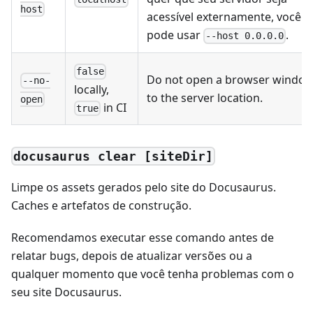
host
acessível externamente, você
pode usar
.
--host 0.0.0.0
false
Do not open a browser windo
--no-
locally,
to the server location.
open
in CI
true
docusaurus clear [siteDir]
Limpe os assets gerados pelo site do Docusaurus.
Caches e artefatos de construção.
Recomendamos executar esse comando antes de
relatar bugs, depois de atualizar versões ou a
qualquer momento que você tenha problemas com o
seu site Docusaurus.