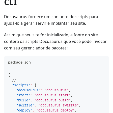
CLI
Docusaurus fornece um conjunto de scripts para
ajudá-lo a gerar, servir e implantar seu site.
Assim que seu site for inicializado, a fonte do site
conterá os scripts Docusaurus que você pode invocar
com seu gerenciador de pacotes:
package.json
{
// ...
"scripts"
:
{
"docusaurus"
:
"docusaurus"
,
"start"
:
"docusaurus start"
,
"build"
:
"docusaurus build"
,
"swizzle"
:
"docusaurus swizzle"
,
"deploy"
:
"docusaurus deploy"
,