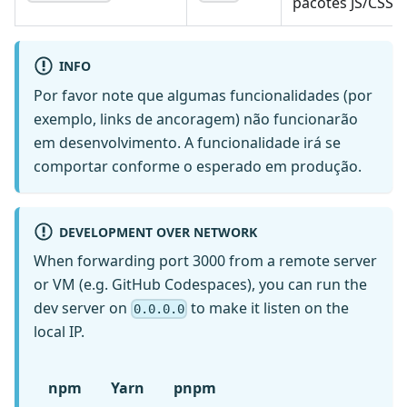
pacotes JS/CSS.
INFO
Por favor note que algumas funcionalidades (por
exemplo, links de ancoragem) não funcionarão
em desenvolvimento. A funcionalidade irá se
comportar conforme o esperado em produção.
DEVELOPMENT OVER NETWORK
When forwarding port 3000 from a remote server
or VM (e.g. GitHub Codespaces), you can run the
dev server on
to make it listen on the
0.0.0.0
local IP.
npm
Yarn
pnpm