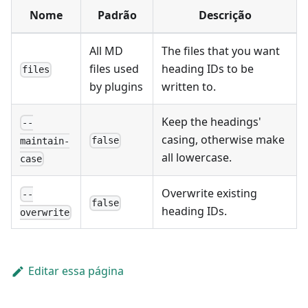
Nome
Padrão
Descrição
All MD
The files that you want
files used
heading IDs to be
files
by plugins
written to.
Keep the headings'
--
casing, otherwise make
false
maintain-
all lowercase.
case
Overwrite existing
--
false
heading IDs.
overwrite
Editar essa página