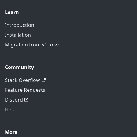
Learn
Introduction
Installation
Migration from v1 to v2
Community
Stack Overflow
Feature Requests
Discord
Help
More