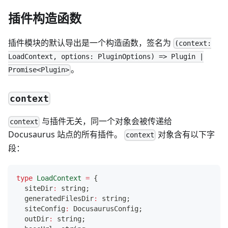
插件构造函数
插件模块的默认导出是一个构造函数，签名为
(context:
LoadContext, options: PluginOptions) => Plugin |
。
Promise<Plugin>
context
与插件无关，同一个对象会被传递给
context
Docusaurus 站点的所有插件。
对象含有以下字
context
段：
type
LoadContext
=
{
  siteDir
:
string
;
  generatedFilesDir
:
string
;
  siteConfig
:
 DocusaurusConfig
;
  outDir
:
string
;