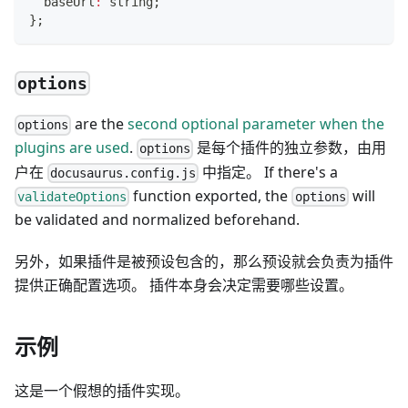
  baseUrl
:
string
;
}
;
options
are the
second optional parameter when the
options
plugins are used
.
是每个插件的独立参数，由用
options
户在
中指定。 If there's a
docusaurus.config.js
function exported, the
will
validateOptions
options
be validated and normalized beforehand.
另外，如果插件是被预设包含的，那么预设就会负责为插件
提供正确配置选项。 插件本身会决定需要哪些设置。
示例
这是一个假想的插件实现。