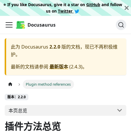
⭐️ If you like Docusaurus, give it a star on
GitHub
and follow
us on
Twitter
Docusaurus
此为
Docusaurus
2.2.0
版的文档，现已不再积极维
护。
最新的文档请参阅
最新版本
(
2.4.3
)。
Plugin method references
版本：2.2.0
本页总览
插件方法总览