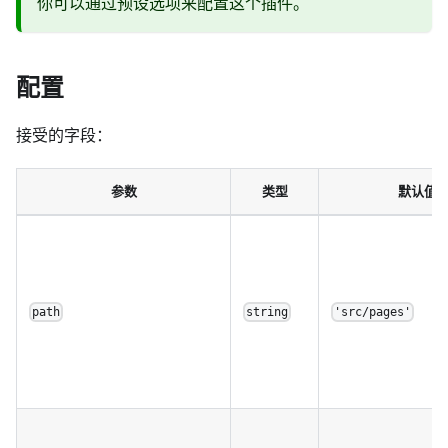
你可以通过预设选项来配置这个插件。
配置
接受的字段：
参数
类型
默认值
path
string
'src/pages'