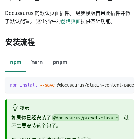
Docusaurus 的默认页面插件。 经典模板自带此插件并做
了默认配置。 这个插件为
创建页面
提供基础功能。
安装流程
npm
Yarn
pnpm
npm
install
--save
 @docusaurus/plugin-content-pages
提示
如果你已经安装了
，就
@docusaurus/preset-classic
不需要安装这个包了。