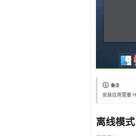
备注
安装应用需要 HT
离线模式