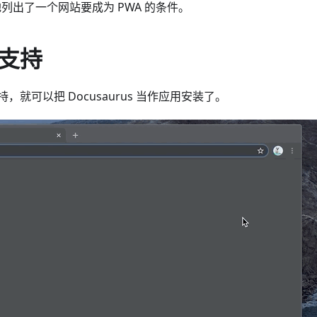
列出了一个网站要成为 PWA 的条件。
支持
，就可以把 Docusaurus 当作应用安装了。