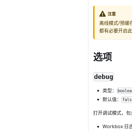
注意
离线模式/预缓
都有必要开启
选项
debug
类型：
boolea
默认值：
fals
打开调试模式，包
Workbox 日