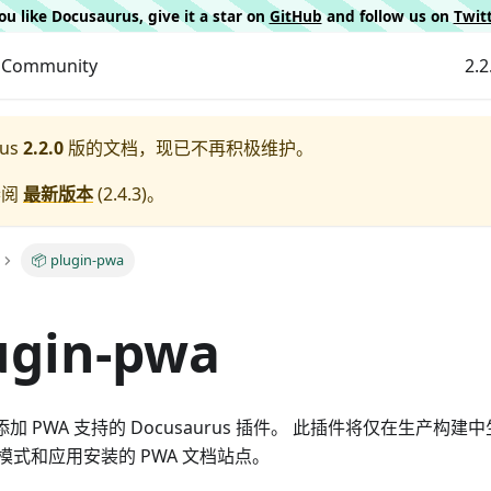
 you like Docusaurus, give it a star on
GitHub
and follow us on
Twit
Community
2.2
us
2.2.0
版的文档，现已不再积极维护。
参阅
最新版本
(
2.4.3
)。
📦 plugin-pwa
ugin-pwa
加 PWA 支持的 Docusaurus 插件。 此插件将仅在生产构建
式和应用安装的 PWA 文档站点。