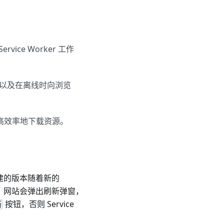
ice Worker 工作
以及在离线时向浏览
能高效率地下载资源。
构建的版本随着新的
期间，网站会弹出刷新弹窗，
按钮，否则 Service
新