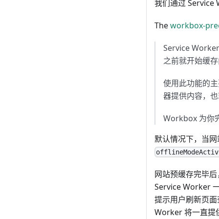
我们通过 Servic
The
workbox-pre
Service W
之前就开始缓存
使用此功能的主
器提供内容，也
Workbox 
默认情况下，当网
offlineModeActiv
网站预缓存完毕后，
Service W
提示用户刷新页面
Worker 将一直