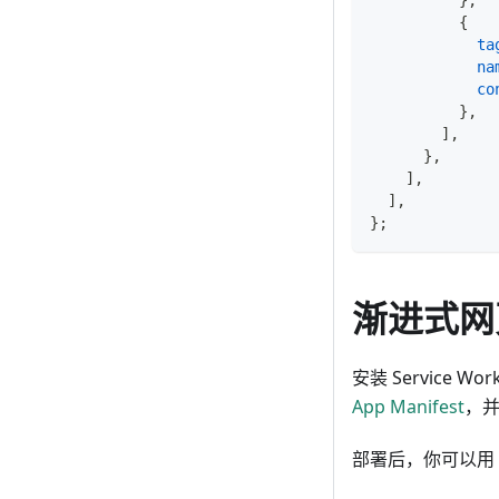
}
,
{
ta
na
co
}
,
]
,
}
,
]
,
]
,
}
;
渐进式网
安装 Service
App Manifest
，
部署后，你可以用