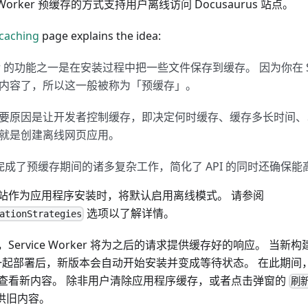
e Worker 预缓存的方式支持用户离线访问 Docusaurus 站点。
caching
page explains the idea:
orker 的功能之一是在安装过程中把一些文件保存到缓存。 因为你在 Serv
内容了，所以这一般被称为「预缓存」。
要原因是让开发者控制缓存，即决定何时缓存、缓存多长时间、
就是创建离线网页应用。
为你完成了预缓存期间的诸多复杂工作，简化了 API 的同时还确保
站作为应用程序安装时，将默认启用离线模式。 请参阅
选项以了解详情。
ationStrategies
Service Worker 将为之后的请求提供缓存好的响应。 当新
orker 一起部署后，新版本会自动开始安装并变成等待状态。 在此
查看新内容。 除非用户清除应用程序缓存，或者点击弹窗的
刷
提供旧内容。