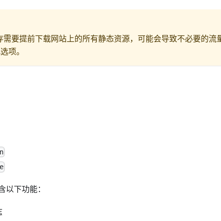
存需要提前下载网站上的所有静态资源，可能会导致不必要的流量
此选项。
n
e
含以下功能：
志