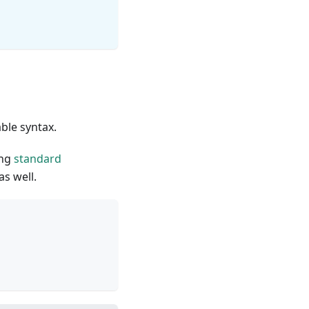
ble syntax.
ing
standard
s well.