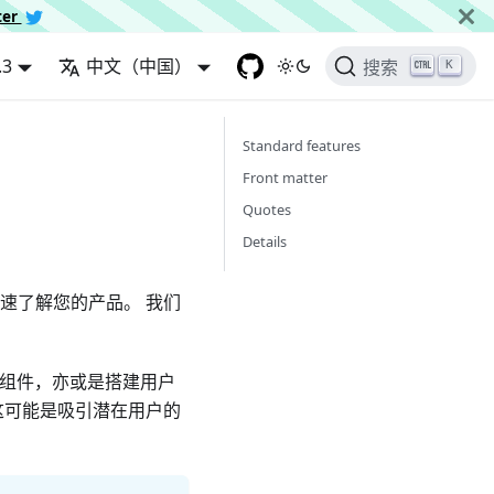
ter
.3
中文（中国）
K
搜索
Standard features
Front matter
Quotes
Details
速了解您的产品。 我们
ct 组件，亦或是搭建用户
这可能是吸引潜在用户的