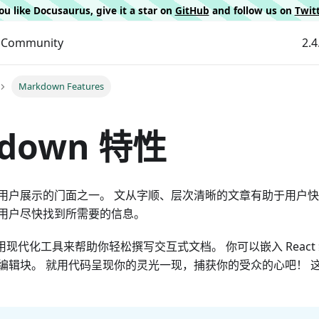
 you like Docusaurus, give it a star on
GitHub
and follow us on
Twit
Community
2.4
Markdown Features
kdown 特性
用户展示的门面之一。 文从字顺、层次清晰的文章有助于用户快
用户尽快找到所需要的信息。
 2 使用现代化工具来帮助你轻松撰写交互式文档。 你可以嵌入 Rea
编辑块。 就用代码呈现你的灵光一现，捕获你的受众的心吧！ 