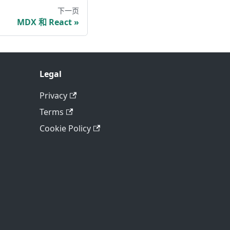
下一页
MDX 和 React
Legal
Privacy
Terms
Cookie Policy