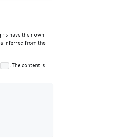
gins have their own
ta inferred from the
. The content is
---