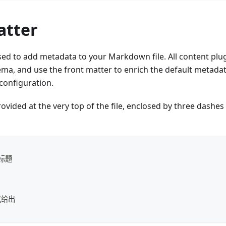
atter
sed to add metadata to your Markdown file. All content plu
ma, and use the front matter to enrich the default metada
configuration.
rovided at the very top of the file, enclosed by three dashes
标题
式给出