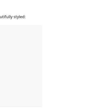
ifully styled: