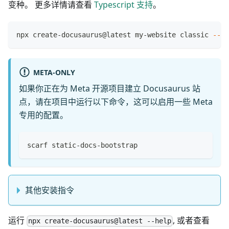
变种。 更多详情请查看
Typescript 支持
。
npx create-docusaurus@latest my-website classic 
--ty
META-ONLY
如果你正在为 Meta 开源项目建立 Docusaurus 站
点，请在项目中运行以下命令，这可以启用一些 Meta
专用的配置。
scarf static-docs-bootstrap
其他安装指令
运行
, 或者查看
npx create-docusaurus@latest --help