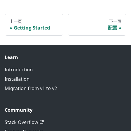
上一页
下一页
Getting Started
配置
Learn
Introduction
Installation
Migration from v1 to v2
Community
Stack Overflow