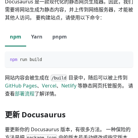
Docusaurus 是一款现代化的静态网页生成器。因此，我们
需要将网站生成为静态内容，并上传到网络服务器，才能被
其他人访问。 要构建站点，请使用以下命令：
npm
Yarn
pnpm
npm
 run build
网站内容会被生成在
目录中，随后可以被上传到
/build
GitHub Pages
、
Vercel
、
Netlify
等静态网页托管服务。 请
查看
部署流程
了解详情。
更新 Docusaurus
要更新你的 Docusaurus 版本，有很多方法。 一种保险的
方法是把
中的版本号手动修改成指定版本。
package.json