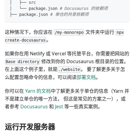
│   ├── src
│   └── package.json 
# Docusaurus 的依赖项
├── package.json 
# 单仓的共享依赖项
这种情况下，你应该在
文件夹中运行
/my-monorepo
npx
。
create-docusaurus
如果你在用 Netlify 或 Vercel 等托管平台，你需要把网站的
修改到你的 Docusaurus 根目录的位置。
Base directory
在上面这个例子里，就是
。 要了解更多关于怎
./website
么配置忽略命令的信息，可以阅读
部署文档
。
你可以在
Yarn 的文档
中了解更多关于单仓的信息（Yarn 并
不是建立单仓的唯一方法， 但这是常见的方案之一），或
者参考
Docusaurus
和
Jest
等一些真实案例。
运行开发服务器