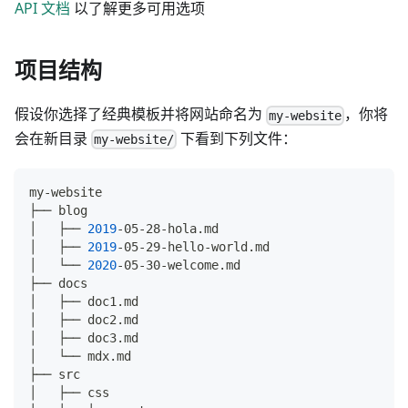
API 文档
以了解更多可用选项
项目结构
假设你选择了经典模板并将网站命名为
，你将
my-website
会在新目录
下看到下列文件：
my-website/
my-website
├── blog
│   ├── 
2019
-05-28-hola.md
│   ├── 
2019
-05-29-hello-world.md
│   └── 
2020
-05-30-welcome.md
├── docs
│   ├── doc1.md
│   ├── doc2.md
│   ├── doc3.md
│   └── mdx.md
├── src
│   ├── css