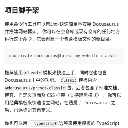
项目脚手架
使用命令行工具可以帮助你快速简单地安装 Docusaurus
并搭建网站框架。 你可以在空仓库或现有仓库的任何地方
运行这个命令，它会创建一个包含模板文件的新目录。
npx create-docusaurus@latest my-website classic
推荐使用
模板来快速上手，同时它也包含
classic
Docusaurus 1 中的功能。
模板内含
classic
包，后者包含了标准文档、
@docusaurus/preset-classic
博客、自定义页面及 CSS 框架（支持暗黑模式）。 你可以
用经典模板来快速设立网站，在熟悉了 Docusaurus 之
后，再逐步对其自定义。
你也可以用
选项来使用模板的 TypeScript
--typescript