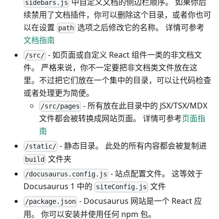
中自定义文档的侧边栏顺序。 如果你后
sidebars.js
续禁用了文档插件，你可以删除这个目录，或者你也可
以在设置
选项之后修改它的名称。 详情可参考
path
文档指南
- 如页面或自定义 React 组件一类的非文档文
/src/
件。 严格来说，你不一定要把非文档类文件放在这
里。不过把它们放在一个集中的目录，可以让代码检查
或者处理更为简便。
- 所有放在此目录中的 JSX/TSX/MDX
/src/pages
文件都会被转换成网站页面。 详情可参考
页面指
南
- 静态目录。 此处的所有内容都会被复制进
/static/
文件夹
build
- 站点配置文件。 这等效于
/docusaurus.config.js
Docusaurus 1 中的
文件
siteConfig.js
- Docusaurus 网站是一个 React 应
/package.json
用。 你可以安装并使用任何 npm 包。