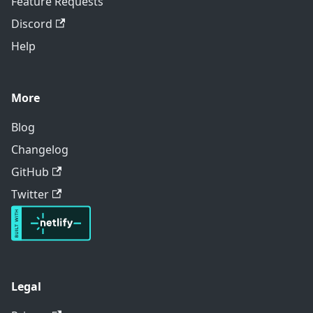
Feature Requests
Discord
Help
More
Blog
Changelog
GitHub
Twitter
Legal