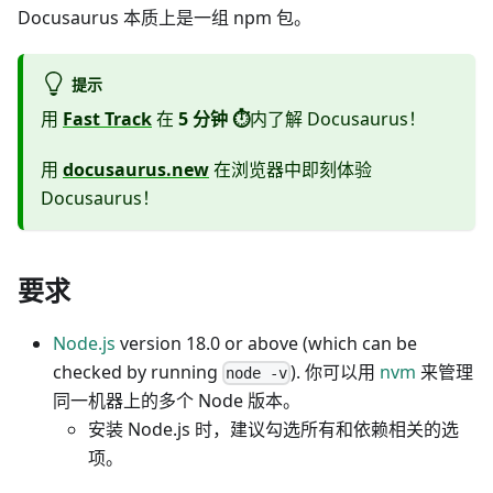
Docusaurus 本质上是一组 npm 包。
提示
用
Fast Track
在
5 分钟 ⏱
内了解 Docusaurus！
用
docusaurus.new
在浏览器中即刻体验
Docusaurus！
要求
Node.js
version 18.0 or above (which can be
checked by running
). 你可以用
nvm
来管理
node -v
同一机器上的多个 Node 版本。
安装 Node.js 时，建议勾选所有和依赖相关的选
项。