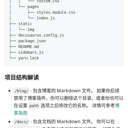
│   │   └── custom.css
│   └── pages
│       ├── styles.module.css
│       └── index.js
├── static
│   └── img
├── docusaurus.config.js
├── package.json
├── README.md
├── sidebars.js
└── yarn.lock
项目结构解读
- 包含博客的 Markdown 文件。 如果你后续
/blog/
禁用了博客插件，你可以删除这个目录，或者你也可以
在设置
选项之后修改它的名称。 详情可参考
博
path
客指南
- 包含文档的 Markdown 文件。 你可以在
/docs/