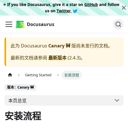
⭐️ If you like Docusaurus, give it a star on
GitHub
and follow
us on
Twitter
Docusaurus
此为
Docusaurus
Canary 🚧
版尚未发行的文档。
最新的文档请参阅
最新版本
(
2.4.3
)。
Getting Started
安装流程
版本：Canary 🚧
本页总览
安装流程