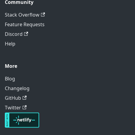
Community
Stack Overflow
Feature Requests
Discord
Help
More
Blog
Changelog
GitHub
Twitter