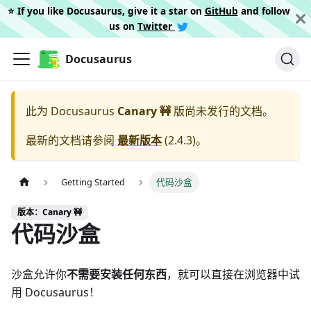
⭐️ If you like Docusaurus, give it a star on
GitHub
and follow
us on
Twitter
Docusaurus
此为
Docusaurus
Canary 🚧
版尚未发行的文档。
最新的文档请参阅
最新版本
(
2.4.3
)。
Getting Started
代码沙盒
版本：Canary 🚧
代码沙盒
沙盒允许你
不需要安装任何东西
，就可以直接在浏览器中试
用 Docusaurus！