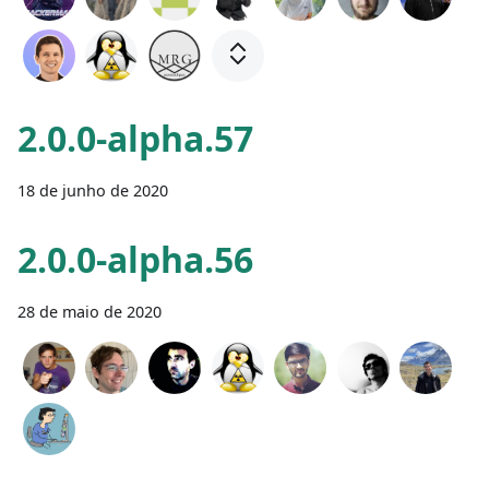
2.0.0-alpha.57
18 de junho de 2020
2.0.0-alpha.56
28 de maio de 2020