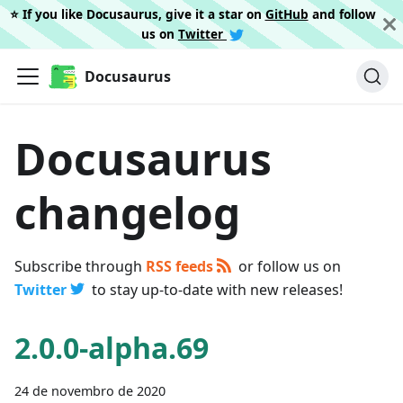
⭐️ If you like Docusaurus, give it a star on
GitHub
and follow
us on
Twitter
Docusaurus
Docusaurus
changelog
Subscribe through
RSS feeds
or follow us on
Twitter
to stay up-to-date with new releases!
2.0.0-alpha.69
24 de novembro de 2020