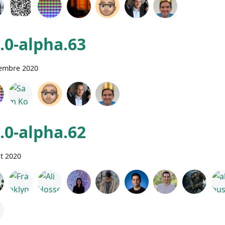
0.0-alpha.63
tembre 2020
0.0-alpha.62
t 2020