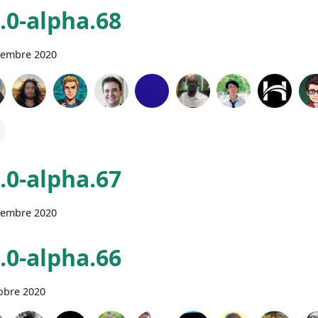
0.0-alpha.68
vembre 2020
0.0-alpha.67
vembre 2020
0.0-alpha.66
obre 2020