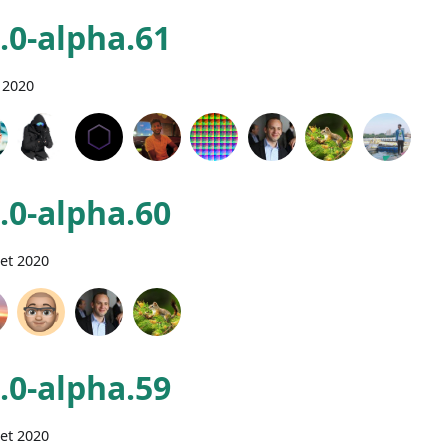
0.0-alpha.61
 2020
0.0-alpha.60
let 2020
0.0-alpha.59
let 2020