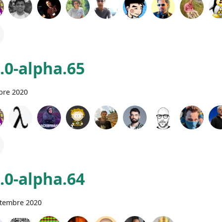
0.0-alpha.65
bre 2020
0.0-alpha.64
ptembre 2020