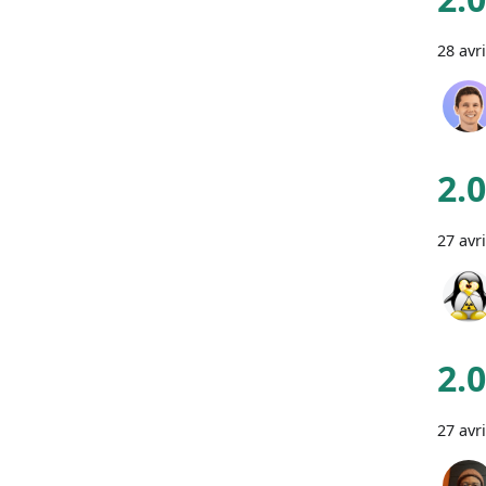
28 avr
2.
27 avr
2.
27 avr