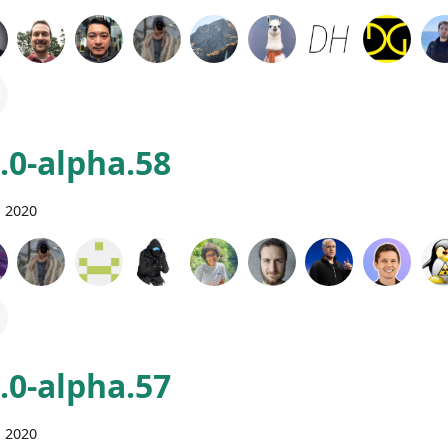
0.0-alpha.58
n 2020
0.0-alpha.57
n 2020