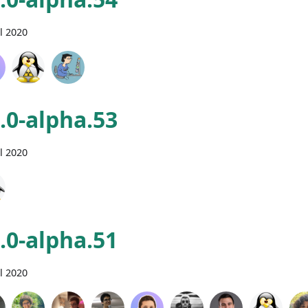
il 2020
0.0-alpha.53
il 2020
0.0-alpha.51
il 2020