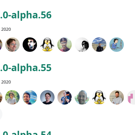
0.0-alpha.56
 2020
0.0-alpha.55
 2020
0.0-alpha.54