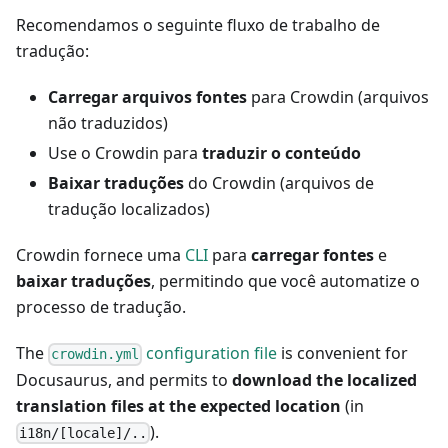
Recomendamos o seguinte fluxo de trabalho de
tradução:
Carregar arquivos fontes
para Crowdin (arquivos
não traduzidos)
Use o Crowdin para
traduzir o conteúdo
Baixar traduções
do Crowdin (arquivos de
tradução localizados)
Crowdin fornece uma
CLI
para
carregar fontes
e
baixar traduções
, permitindo que você automatize o
processo de tradução.
The
configuration file
is convenient for
crowdin.yml
Docusaurus, and permits to
download the localized
translation files at the expected location
(in
).
i18n/[locale]/..