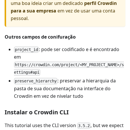
uma boa ideia criar um dedicado
perfil Crowdin
para a sua empresa
em vez de usar uma conta
pessoal.
Outros campos de conifuração
: pode ser codificado e é encontrado
project_id
em
https://crowdin.com/project/<MY_PROJECT_NAME>/s
ettings#api
: preservar a hierarquia da
preserve_hierarchy
pasta de sua documentação na interface do
Crowdin em vez de nivelar tudo
Instalar o Crowdin CLI
This tutorial uses the CLI version
, but we expect
3.5.2