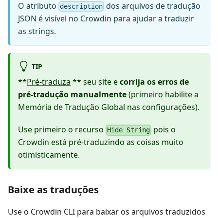
O atributo
dos arquivos de tradução
description
JSON é visível no Crowdin para ajudar a traduzir
as strings.
TIP
**
Pré-traduza
** seu site e
corrija os erros de
pré-tradução manualmente
(primeiro habilite a
Memória de Tradução Global nas configurações).
Use primeiro o recurso
pois o
Hide String
Crowdin está pré-traduzindo as coisas muito
otimisticamente.
Baixe as traduções
Use o Crowdin CLI para baixar os arquivos traduzidos