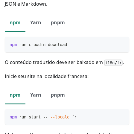
JSON e Markdown.
npm
Yarn
pnpm
npm
 run crowdin download
O conteúdo traduzido deve ser baixado em
.
i18n/fr
Inicie seu site na localidade francesa:
npm
Yarn
pnpm
npm
 run start -- 
--locale
 fr