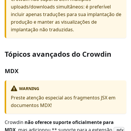
uploads/downloads simultâneos: é preferível
incluir apenas traduções para sua implantação de
produção e manter as visualizações de
implantação não traduzidas.
Tópicos avançados do Crowdin
MDX
WARNING
Preste atenção especial aos fragmentos JSX em
documentos MDX!
Crowdin
não oferece suporte oficialmente para
MDX
, mas adicionou ** suporte para a extensão
.mdx