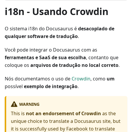
i18n - Usando Crowdin
O sistema i18n do Docusaurus é
desacoplado de
qualquer software de tradução
.
Você pode integrar o Docusaurus com as
ferramentas e SaaS de sua escolha
, contanto que
coloque os
arquivos de tradução no local correto
.
Nós documentamos o uso de
Crowdin
, como
um
possível
exemplo de integração
.
WARNING
This is
not an endorsement of Crowdin
as the
unique choice to translate a Docusaurus site, but
it is successfully used by Facebook to translate