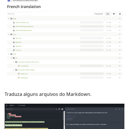
Traduza alguns arquivos do Markdown.