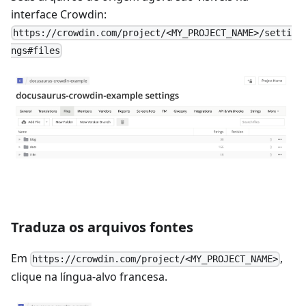
interface Crowdin:
https://crowdin.com/project/<MY_PROJECT_NAME>/setti
ngs#files
Traduza os arquivos fontes
Em
,
https://crowdin.com/project/<MY_PROJECT_NAME>
clique na língua-alvo francesa.