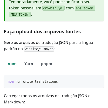
Temporariamente, você pode codificar o seu
token pessoal em
com
crowdin.yml
api_token:
.
'MEU-TOKEN'
Faça upload dos arquivos fontes
Gere os arquivos de tradução JSON para a língua
padrão no
:
website/i18n/en
npm
Yarn
pnpm
npm
 run write-translations
Carregar todos os arquivos de tradução JSON e
Markdown: