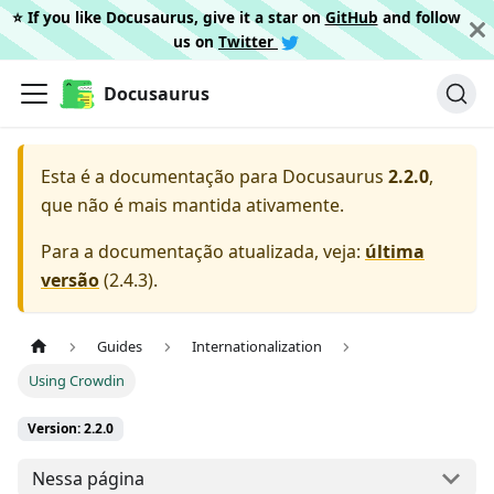
⭐️ If you like Docusaurus, give it a star on
GitHub
and follow
us on
Twitter
Docusaurus
Esta é a documentação para
Docusaurus
2.2.0
,
que não é mais mantida ativamente.
Para a documentação atualizada, veja:
última
versão
(
2.4.3
).
Guides
Internationalization
Using Crowdin
Version: 2.2.0
Nessa página