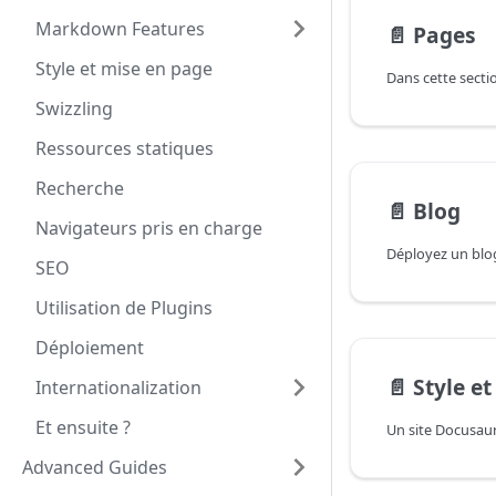
Markdown Features
📄️
Pages
Style et mise en page
Swizzling
Ressources statiques
Recherche
📄️
Blog
Navigateurs pris en charge
SEO
Utilisation de Plugins
Déploiement
📄️
Style e
Internationalization
Et ensuite ?
Advanced Guides