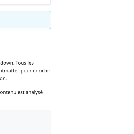
kdown. Tous les
ontmatter pour enrichir
on.
 contenu est analysé