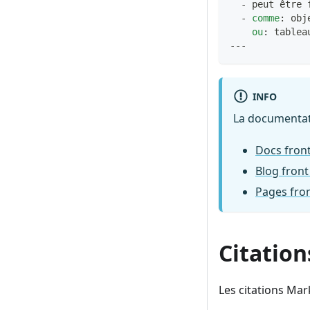
-
 peut être 
-
comme
:
 obj
ou
:
 tablea
---
INFO
La documentati
Docs fron
Blog front
Pages fro
Citation
Les citations Mar