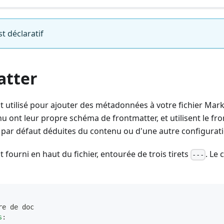
 déclaratif
atter
t utilisé pour ajouter des métadonnées à votre fichier Mar
u ont leur propre schéma de frontmatter, et utilisent le fr
par défaut déduites du contenu ou d'une autre configurati
 fourni en haut du fichier, entourée de trois tirets
. Le
---
re de doc
s
: