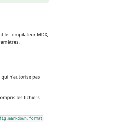
nt le compilateur MDX,
ramètres.
qui n'autorise pas
compris les fichiers
fig.markdown.format