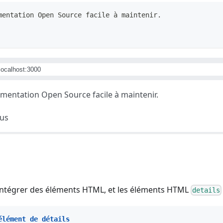
mentation Open Source facile à maintenir.
/localhost:3000
mentation Open Source facile à maintenir.
us
ntégrer des éléments HTML, et les éléments HTML
details
élément de détails