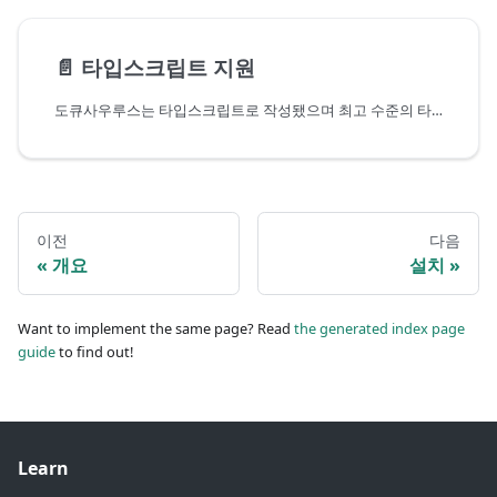
📄️
타입스크립트 지원
도큐사우루스는 타입스크립트로 작성됐으며 최고 수준의 타입스크립트 지원을 제공합니다.
이전
다음
개요
설치
Want to implement the same page? Read
the generated index page
guide
to find out!
Learn