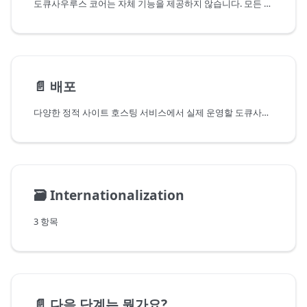
도큐사우루스 코어는 자체 기능을 제공하지 않습니다. 모든 기능은 개별 플러그인에 위임됩니다. docs는 문서 플러그인에서 제공하는 기능을 사용하고 blog는 블로그 플러그인에서 제공하는 기능을 사용하며 개별 pages는 페이지 플러그인에서 제공하는 기능을 사용합니다. 플러그인이 설치되어 있지 않으면 사이트에 어떤 경로도 포함할 수 없습니다.
📄️
배포
다양한 정적 사이트 호스팅 서비스에서 실제 운영할 도큐사우루스 앱을 배포합니다.
🗃️
Internationalization
3 항목
📄️
다음 단계는 뭔가요?